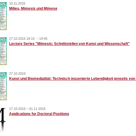
10.11.2016
Milieu, Mimesis und Mimese
27.10.2016 18:15 – 19:45
Lecture Series "Mimesis: Schnittstellen von Kunst und Wissenschaft"
27.10.2016
Kunst und Biomedialität: Technisch inszenierte Lebendigkeit jenseits vo
17.10.2016 – 01.11.2016
Applications for Doctoral Positions