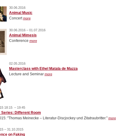
30.06.2016
Animal Music
Concert
more
30.06.2016 – 01.07.2016
Animal Mimesis
Conference
more
02.05.2016
Masterclass with Ethel Matala de Mazza
Lecture and Seminar
more
15 18:15 – 19:45
 Series: Different Room
015: "Thomas Meinecke – Literatur-Discjockey und Zitatraubritter."
more
15 – 31.10.2015
ence on Faking