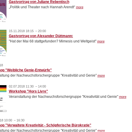
Gastvortrag von Juliane Rebentisch
„Politik und Theater nach Hannah Arendt“
more
15.11.2018 18:15 – 20:00
Gastvortrag von Alexander Düttmann:
"Hat der Mai 68 stattgefunden? Mimesis und Weltgeist"
more
18
op "Weibliche Genie-Entwürfe"
altung der Nachwuchsforschergruppe "Kreativität und Genie"
more
02.07.2018 11:30 – 14:00
Workshop "Hors Livre"
Veranstaltung der Nachwuchsforschergruppe "Kreativität und Genie"
more
18 10:00 – 16:30
p "Verwaltete Kreativität - Schöpferische Bürokratie"
altung der Nachwuchsforschergruppe "Kreativität und Genie"
more