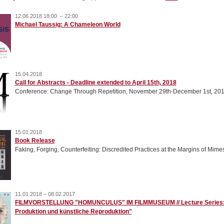
12.06.2018 18:00 – 22:00
Michael Taussig: A Chameleon World
15.04.2018
Call for Abstracts - Deadline extended to April 15th, 2018
Conference: Change Through Repetition, November 29th-December 1st, 20
15.01.2018
Book Release
Faking, Forging, Counterfeiting: Discredited Practices at the Margins of Mime
11.01.2018 – 08.02.2017
FILMVORSTELLUNG "HOMUNCULUS" IM FILMMUSEUM // Lecture Series: "F
Produktion und künstliche Reproduktion"