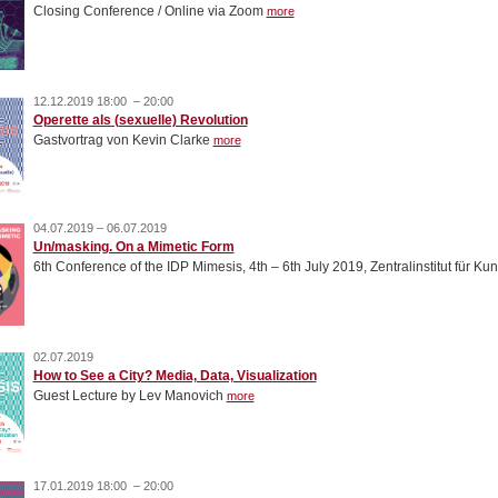
Closing Conference / Online via Zoom
more
12.12.2019 18:00 – 20:00
Operette als (sexuelle) Revolution
Gastvortrag von Kevin Clarke
more
04.07.2019 – 06.07.2019
Un/masking. On a Mimetic Form
6th Conference of the IDP Mimesis, 4th – 6th July 2019, Zentralinstitut für
02.07.2019
How to See a City? Media, Data, Visualization
Guest Lecture by Lev Manovich
more
17.01.2019 18:00 – 20:00