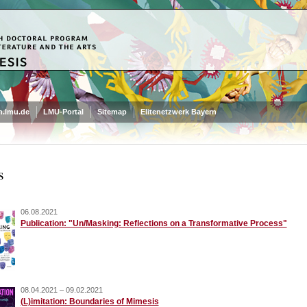
.lmu.de
LMU-Portal
Sitemap
Elitenetzwerk Bayern
s
06.08.2021
Publication: "Un/Masking: Reflections on a Transformative Process"
08.04.2021 – 09.02.2021
(L)imitation: Boundaries of Mimesis