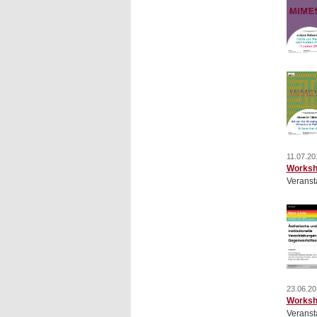
11.07.20
Worksh
Veranst
23.06.20
Worksho
Veranst