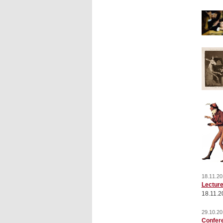
18.11.20
Lecture
18.11.2
29.10.20
Confer