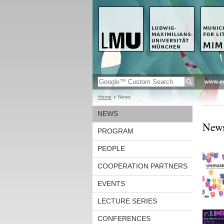
www.en
Home
News
NEWS
New
PROGRAM
PEOPLE
COOPERATION PARTNERS
EVENTS
LECTURE SERIES
CONFERENCES